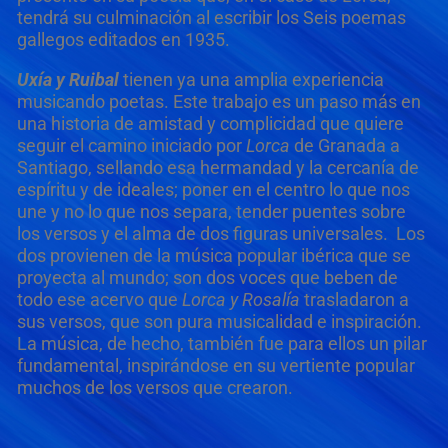
tendrá su culminación al escribir los Seis poemas
gallegos editados en 1935.
Uxía y Ruibal
tienen ya una amplia experiencia
musicando poetas. Este trabajo es un paso más en
una historia de amistad y complicidad que quiere
seguir el camino iniciado por
Lorca
de Granada a
Santiago, sellando esa hermandad y la cercanía de
espíritu y de ideales; poner en el centro lo que nos
une y no lo que nos separa, tender puentes sobre
los versos y el alma de dos figuras universales. Los
dos provienen de la música popular ibérica que se
proyecta al mundo; son dos voces que beben de
todo ese acervo que
Lorca y Rosalía
trasladaron a
sus versos, que son pura musicalidad e inspiración.
La música, de hecho, también fue para ellos un pilar
fundamental, inspirándose en su vertiente popular
muchos de los versos que crearon.