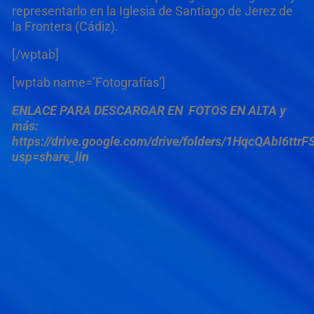
representarlo en la Iglesia de Santiago de Jerez de
la Frontera (Cádiz).
[/wptab]
[wptab name=’Fotografías’]
ENLACE PARA DESCARGAR EN FOTOS EN ALTA y
más:
https://drive.google.com/drive/folders/1HqcQAbI6t
usp=share_lin