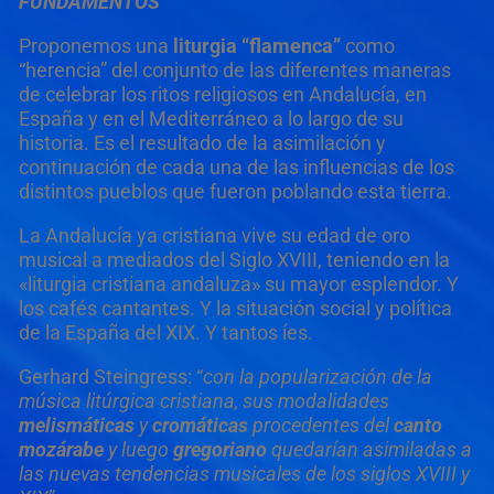
FUNDAMENTOS
Proponemos una
liturgia “flamenca”
como
“herencia” del conjunto de las diferentes maneras
de celebrar los ritos religiosos en Andalucía, en
España y en el Mediterráneo a lo largo de su
historia. Es el resultado de la asimilación y
continuación de cada una de las influencias de los
distintos pueblos que fueron poblando esta tierra.
La Andalucía ya cristiana vive su edad de oro
musical a mediados del Siglo XVIII, teniendo en la
«liturgia cristiana andaluza» su mayor esplendor. Y
los cafés cantantes. Y la situación social y política
de la España del XIX. Y tantos íes.
Gerhard Steingress: “
con la popularización de la
música litúrgica cristiana, sus modalidades
melismáticas
y
cromáticas
procedentes del
canto
mozárabe
y luego
gregoriano
quedarían asimiladas a
las nuevas tendencias musicales de los siglos XVIII y