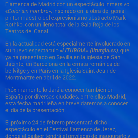
Flamenca de Madrid con un espectáculo inmersivo
«
Color sin nombre
», inspirado en la obra del genial
pintor maestro del expresionismo abstracto Mark
Rothko, con un lleno total de la Sala Roja de los
Teatros del Canal.
En la actualidad está especialmente involucrado en
su nuevo espectáculo «
LITURGIA» (liturgia.es)
,
que
ya ha presentado en Sevilla en la iglesia de San
Jacinto, en Barcelona en la ermita románica de
bellvitge y en París en la Iglesia Saint Jean de
Montmartre en abril de 2022.
Próximamente lo dará a conocer también en
España por diversas ciudades, entre ellas
Madrid,
esta fecha madrileña en breve daremos a conocer
el día de la presentación.
El próximo 24 de febrero presentará dicho
espectáculo en el Festival flamenco de Jerez,
donde el bailaor tendrá el privilegio de inaugurarlo y