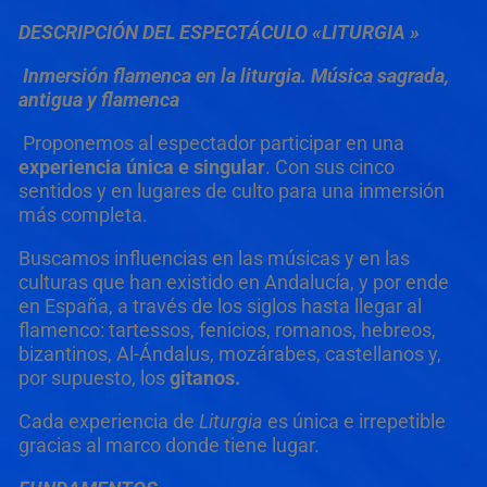
DESCRIPCIÓN DEL ESPECTÁCULO «LITURGIA »
Inmersión flamenca en la liturgia. Música sagrada,
antigua y flamenca
Proponemos al espectador participar en una
experiencia única e singular
. Con sus cinco
sentidos y en lugares de culto para una inmersión
más completa.
Buscamos influencias en las músicas y en las
culturas que han existido en Andalucía, y por ende
en España, a través de los siglos hasta llegar al
flamenco: tartessos, fenicios, romanos, hebreos,
bizantinos, Al-Ándalus, mozárabes, castellanos y,
por supuesto, los
gitanos.
Cada experiencia de
Liturgia
es única e irrepetible
gracias al marco donde tiene lugar.