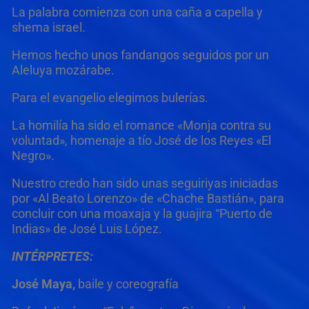
La palabra comienza con una caña a capella y
shema israel.
Hemos hecho unos fandangos seguidos por un
Aleluya mozárabe.
Para el evangelio elegimos bulerías.
La homilía ha sido el romance «Monja contra su
voluntad», homenaje a tío José de los Reyes «El
Negro».
Nuestro credo han sido unas seguiriyas iniciadas
por «Al Beato Lorenzo» de «Chache Bastián», para
concluir con una moaxaja y la guajira “Puerto de
Indias» de José Luis López.
INTÉRPRETES:
José Maya,
baile y coreografía