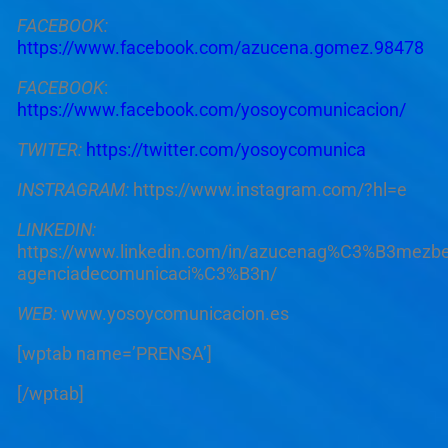
FACEBOOK:
https://www.facebook.com/azucena.gomez.98478
FACEBOOK
:
https://www.facebook.com/yosoycomunicacion/
TWITER:
https://twitter.com/yosoycomunica
INSTRAGRAM:
https://www.instagram.com/?hl=e
LINKEDIN:
https://www.linkedin.com/in/azucenag%C3%B3mezbe
agenciadecomunicaci%C3%B3n/
WEB:
www.yosoycomunicacion.es
[wptab name=’PRENSA’]
[/wptab]