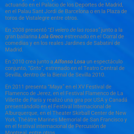
actuando en el Palacio de los Deportes de Madrid,
en el Palau Sant Jordi de Barcelona o en la Plaza de
toros de Vistalegre entre otros.
En 2008 presentó “
El velero de las rosas
”
junto a la
gran bailarina
Lola Greco
estrenado en el Corral de
comedias y en los reales Jardines de Sabatini de
Madrid.
En 2010 crea junto a
Alfonso Losa
un espectáculo
conjunto, “
Grito
”, estrenado en el Teatro Central de
Sevilla, dentro de la Bienal de Sevilla 2010.
En 2011 presenta “
Maya
” en el XV Festival de
Flamenco de Jerez, en el Festival Flamenco de La
Villette de París y realizó una gira por USA y Canadá
presentándolo en el Festival Internacional de
Alburquerque, en el Theater Skirball Center de New
York, Théâtre Marines Memorial de San Francisco y
en el festival internacional de Percusión de
Montreal, entre otros.