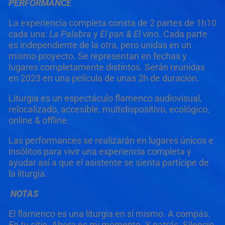
PERFORMANCE
La experiencia completa consta de 2 partes de 1h10
cada una:
La Palabra
y
El pan & El vino
. Cada parte
es independiente de la otra, pero unidas en un
mismo proyecto. Se representan en fechas y
lugares completamente distintos. Serán reunidas
en 2023 en una película de unas 2h de duración.
Liturgia es un espectáculo flamenco audiovisual,
relocalizado, accesible, multidispositivo, ecológico,
online & offline.
Las performances se realizarán en lugares únicos e
insólitos para vivir una experiencia completa y
ayudar así a que el asistente se sienta partícipe de
la liturgia.
NOTAS
El flamenco es una liturgia en sí mismo. A compás.
En tu sitio
. Ahora es mi momento. Y
patrás
. Silencio.