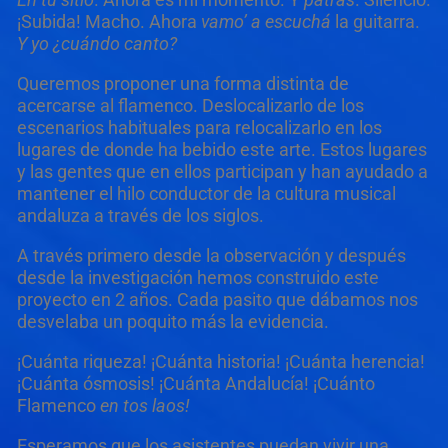
¡Subida! Macho. Ahora
vamo’ a escuchá
la guitarra.
Y yo ¿cuándo canto?
Queremos proponer una forma distinta de
acercarse al flamenco. Deslocalizarlo de los
escenarios habituales para relocalizarlo en los
lugares de donde ha bebido este arte. Estos lugares
y las gentes que en ellos participan y han ayudado a
mantener el hilo conductor de la cultura musical
andaluza a través de los siglos.
A través primero desde la observación y después
desde la investigación hemos construido este
proyecto en 2 años. Cada pasito que dábamos nos
desvelaba un poquito más la evidencia.
¡Cuánta riqueza! ¡Cuánta historia! ¡Cuánta herencia!
¡Cuánta ósmosis! ¡Cuánta Andalucía! ¡Cuánto
Flamenco
en tos laos!
Esperamos que los asistentes puedan vivir una