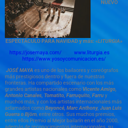
NUEVO
ESPECTÁCULO PARA NAVIDAD y más: «
LITURGIA»
https://josemaya.com/
www.liturgia.es
https://www.yosoycomunicacion.es/
JOSÉ MAYA
es uno de los bailaores y coreógrafos
más prestigiosos dentro y fuera de nuestras
fronteras. Ha compartido escenario con los más
grandes artistas nacionales como
Vicente Amigo,
Antonio Canales, Tomatito, Farruquito, Farru
y
muchos más, y con los artistas internacionales más
aclamados como
Beyoncé, Marc Anthony, Juan Luis
Guerra o Björn
,
entre otros. Sus muchos premios,
entre ellos Premio al Mejor bailarín en el año 2000,
además de reconocimientos internacionales, su