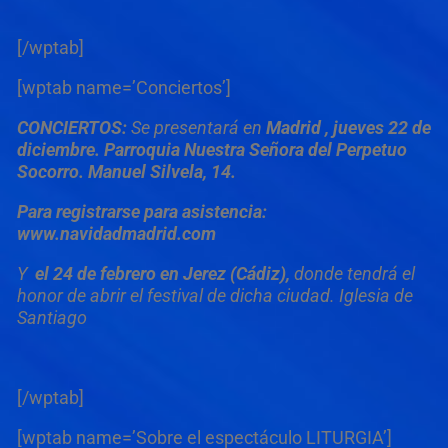
[/wptab]
[wptab name=’Conciertos’]
CONCIERTOS:
Se presentará en
Madrid , jueves 22 de
diciembre. Parroquia Nuestra Señora del Perpetuo
Socorro. Manuel Silvela, 14.
Para registrarse para asistencia:
www.navidadmadrid.com
Y
el 24 de febrero en Jerez (Cádiz),
donde tendrá el
honor de abrir el festival de dicha ciudad. Iglesia de
Santiago
[/wptab]
[wptab name=’Sobre el espectáculo LITURGIA’]