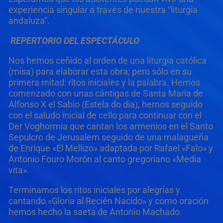
experiencia singular a través de nuestra “liturgia
andaluza”.
REPERTORIO DEL ESPECTÁCULO
Nos hemos ceñido al orden de una liturgia católica
(misa) para elaborar esta obra; pero sólo en su
primera mitad: ritos iniciales y la palabra. Hemos
comenzado con unas cántigas de Santa María de
Alfonso X el Sabio (Estela do dia), hemos seguido
con el saludo inicial de cello para continuar con el
Der Voghormia que cantan los armenios en el Santo
Sepulcro de Jerusalem seguido de una malagueña
de Enrique «El Mellizo» adaptada por Rafael «Falo» y
Antonio Fouro Morón al canto gregoriano «Media
vita».
Terminamos los ritos iniciales por alegrías y
cantando «Gloria al Recién Nacido» y como oración
hemos hecho la saeta de Antonio Machado.