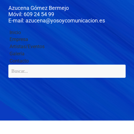
Azucena Gómez Bermejo
Móvil: 609 24 54 99
E-mail: azucena@yosoycomunicacion.es
Inicio
Empresa
Artistas/Eventos
Galería
Contacto