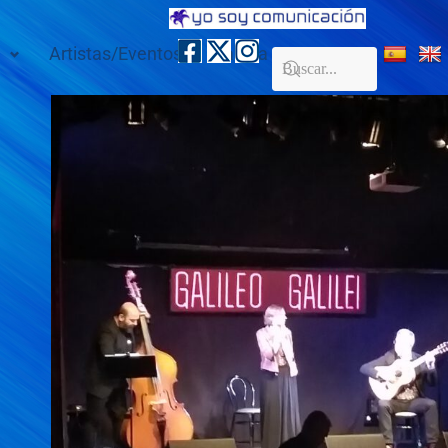
Artistas/Eventos
Galería
Contacto