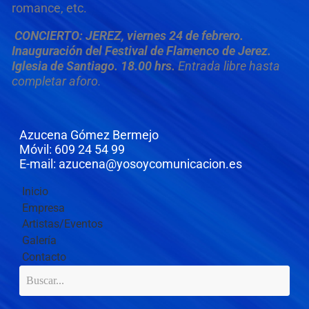
romance, etc.
CONCIERTO: JEREZ, viernes 24 de febrero.
Inauguración del
Festival de Flamenco de Jerez.
Iglesia de Santiago. 18.00 hrs.
Entrada libre hasta
completar aforo.
Azucena Gómez Bermejo
Móvil: 609 24 54 99
E-mail: azucena@yosoycomunicacion.es
Inicio
Empresa
Artistas/Eventos
Galería
Contacto