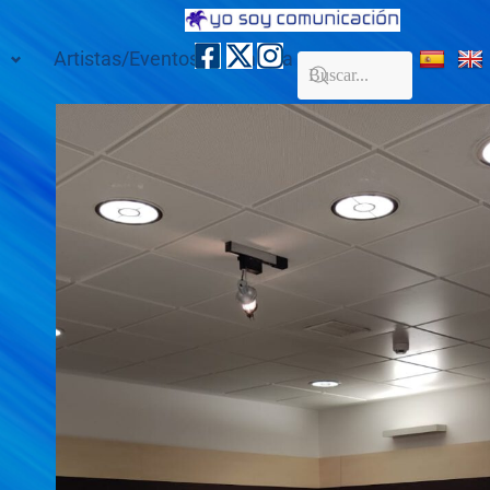
Artistas/Eventos
Galería
Contacto