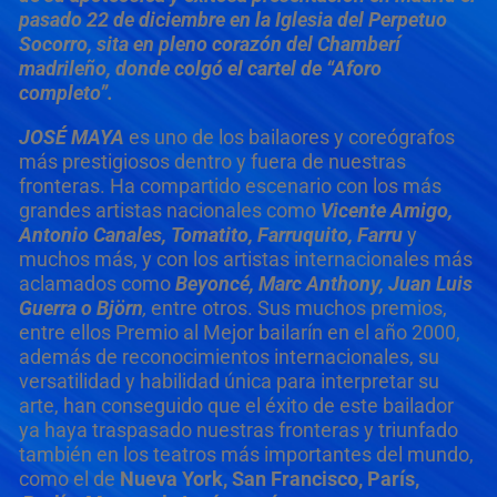
pasado 22 de diciembre en la Iglesia del Perpetuo
Socorro, sita en pleno corazón del Chamberí
madrileño, donde colgó el cartel de “Aforo
completo”.
JOSÉ MAYA
es uno de los bailaores y coreógrafos
más prestigiosos dentro y fuera de nuestras
fronteras. Ha compartido escenario con los más
grandes artistas nacionales como
Vicente Amigo,
Antonio Canales, Tomatito, Farruquito, Farru
y
muchos más, y con los artistas internacionales más
aclamados como
Beyoncé, Marc Anthony, Juan Luis
Guerra o Björn
,
entre otros. Sus muchos premios,
entre ellos Premio al Mejor bailarín en el año 2000,
además de reconocimientos internacionales, su
versatilidad y habilidad única para interpretar su
arte, han conseguido que el éxito de este bailador
ya haya traspasado nuestras fronteras y triunfado
también en los teatros más importantes del mundo,
como el de
Nueva York, San Francisco, París,