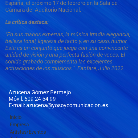
España, el próximo 17 de febrero en la Sala de
Cámara del Auditorio Nacional.
La crítica destaca:
“En sus manos expertas, la música irradia elegancia,
belleza tonal, ligereza de tacto y, en su caso, humor.
Este es un conjunto que juega con una convincente
unidad de visión y una perfecta fusión de voces. El
sonido grabado complementa las excelentes
actuaciones de los músicos.” Fanfare, Julio 2022
Azucena Gómez Bermejo
Móvil: 609 24 54 99
E-mail: azucena@yosoycomunicacion.es
Inicio
Empresa
Artistas/Eventos