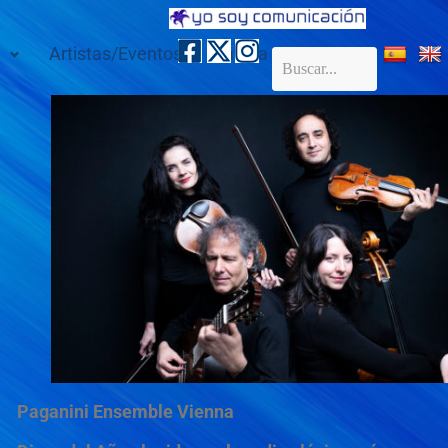
Artistas/Eventos
Galería
Contacto
Paganini Ensemble Vienna