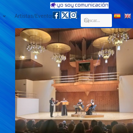
Artistas/Eventos
Galería
Contacto