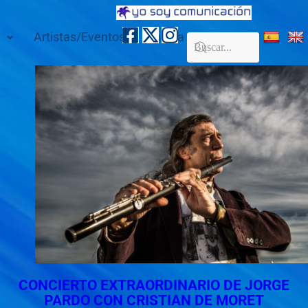
Artistas/Eventos
Galería
Contacto
CONCIERTO EXTRAORDINARIO DE JORGE
PARDO CON CRISTIAN DE MORET