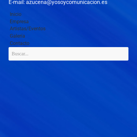
E-mail: azucena@yosoycomunicacion.es
Inicio
Empresa
Artistas/Eventos
Galería
Contacto