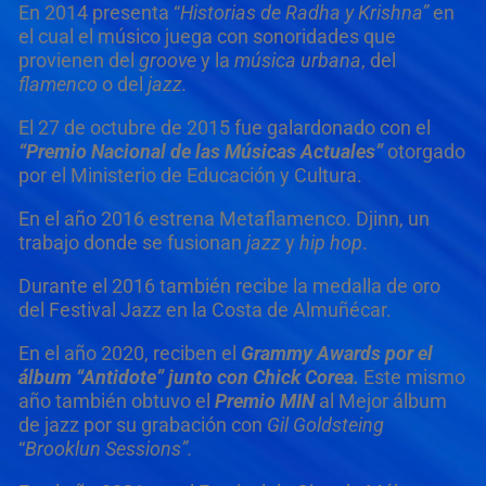
En 2014 presenta “
Historias de Radha y Krishna”
en
el cual el músico juega con sonoridades que
provienen del
groove
y la
música urbana
, del
flamenco
o del
jazz.
El 27 de octubre de 2015 fue galardonado con el
“Premio Nacional de las Músicas Actuales”
otorgado
por el Ministerio de Educación y Cultura.
En el año 2016 estrena Metaflamenco. Djinn, un
trabajo donde se fusionan
jazz
y
hip hop
.
Durante el 2016 también recibe la medalla de oro
del Festival Jazz en la Costa de Almuñécar.
En el año 2020, reciben el
Grammy
Awards por el
álbum “Antidote” junto con Chick Corea.
Este mismo
año también obtuvo el
Premio MIN
al Mejor álbum
de jazz por su grabación con
Gil Goldsteing
“
Brooklun Sessions”.