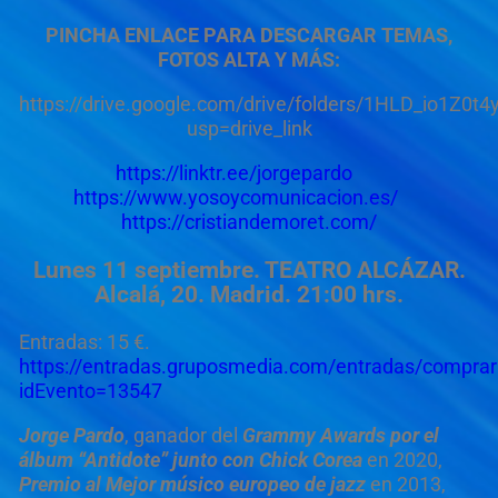
PINCHA ENLACE PARA DESCARGAR TEMAS,
FOTOS ALTA Y MÁS:
https://drive.google.com/drive/folders/1HLD_io1Z0
usp=drive_link
https://linktr.ee/jorgepardo
https://www.yosoycomunicacion.es/
https://cristiandemoret.com/
Lunes 11 septiembre. TEATRO ALCÁZAR
.
Alcalá, 20. Madrid. 21:00 hrs.
Entradas: 15 €.
https://entradas.gruposmedia.com/entradas/compra
idEvento=13547
Jorge Pardo
, ganador del
Grammy
Awards por el
álbum “Antidote” junto con Chick Corea
en 2020,
Premio al Mejor músico europeo de jazz
en 2013,