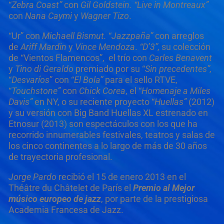
“
Zebra Coast”
con
Gil Goldstein. “Live in Montreaux”
con
Nana Caymi
y
Wagner Tizo
.
“Ur” con
Michaell Bismut.
“
Jazzpaña”
con arreglos
de
Ariff Mardin
y
Vince Mendoza
.
“D’3”,
su colección
de “Vientos Flamencos”, el trío con
Carles Benavent
y
Tino di Geraldo
premiado por su “
Sin precedentes”,
“
Desvaríos
” con “
El Bola”
para el sello RTVE,
“
Touchstone”
con
Chick Corea
, el “
Homenaje a Miles
Davis”
en NY, o su reciente proyecto “
Huellas”
(2012)
y su versión con Big Band Huellas XL estrenado en
Etnosur (2013) son espectáculos con los que ha
recorrido innumerables festivales, teatros y salas de
los cinco continentes a lo largo de más de 30 años
de trayectoria profesional.
Jorge Pardo
recibió el 15 de enero 2013 en el
Théâtre du Châtelet de París el
Premio al Mejor
músico europeo de jazz
, por parte de la prestigiosa
Academia Francesa de Jazz.