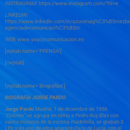
INSTRAGRAM:
https://www.instagram.com/?hl=e
LINKEDIN:
https://www.linkedin.com/in/azucenag%C3%B3mezbe
agenciadecomunicaci%C3%B3n/
WEB:
www.yosoycomunicacion.es
[wptab name=’PRENSA’]
[/wptab]
[wptab name=’Biografías’]
BIOGRAFÍA JORGE PARDO
Jorge Pardo
Madrid, 1 de diciembre de 1956.
“
Dolores”
se agrupa en torno a
Pedro Ruy Blas
con
varios músicos de la escena madrileña, se graban 3
LPs y en uno de ellos aparece
Paco de Lucía,
con el