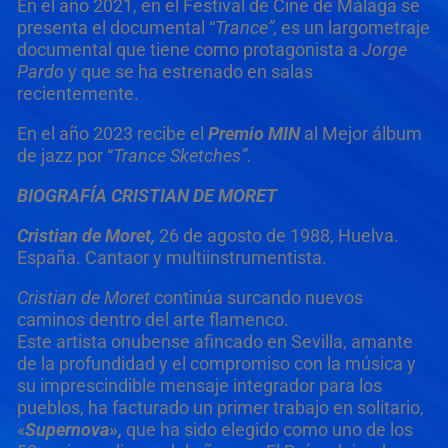
En el año 2021, en el Festival de Cine de Málaga se
presenta el documental “
Trance”,
es un largometraje
documental que tiene como protagonista a
Jorge
Pardo
y que se ha estrenado en salas
recientemente.
En el año 2023 recibe el
Premio MIN
al Mejor álbum
de jazz por “
Trance Sketches”.
BIOGRAFÍA CRISTIAN DE MORET
Cristian de Moret,
26 de agosto de 1988, Huelva.
España. Cantaor y multiinstrumentista.
Cristian de Moret
continúa surcando nuevos
caminos dentro del arte flamenco.
Este artista onubense afincado en Sevilla, amante
de la profundidad y el compromiso con la música y
su imprescindible mensaje integrador para los
pueblos, ha facturado un primer trabajo en solitario,
«
Supernova»,
que ha sido elegido como uno de los