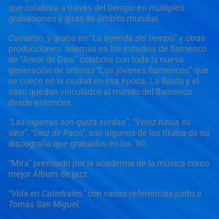
que colabora a través del tiempo en múltiples
grabaciones y giras de ámbito mundial.
Camarón,
y graba en “
La
leyenda del tiempo”
y otras
producciones, además en los estudios de flamenco
de “Amor de Dios” colabora con toda la nueva
generación de artistas “Los jóvenes flamencos” que
se cuece en la ciudad en esa época. La flauta y el
saxo quedan vinculados al mundo del flamenco
desde entonces.
“Las cigarras son quizá sordas”
, “
Veloz hacia su
sino”
, “
Diez de Paco”,
son algunos de los títulos de su
discografía que grabados en los ’90.
“Mira” premiado por la academia de la música como
mejor Álbum de jazz.
“
Vida en Catedrales”
con varias referencias junto a
Tom
ás San Miguel.