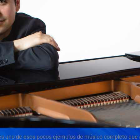
s uno de esos pocos ejemplos de músico completo que 