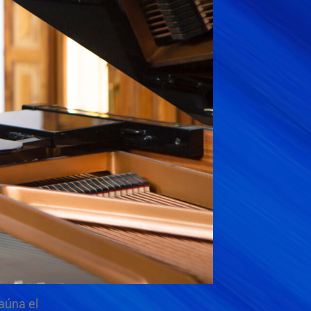
aúna el