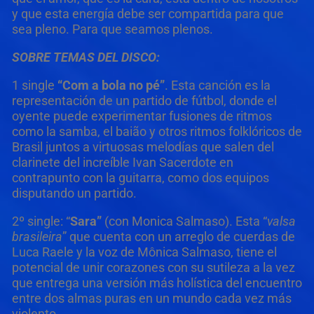
y que esta energía debe ser compartida para que
sea pleno. Para que seamos plenos.
SOBRE TEMAS DEL DISCO:
1 single
“Com a bola no pé”
. Esta canción es la
representación de un partido de fútbol, donde el
oyente puede experimentar fusiones de ritmos
como la samba, el baião y otros ritmos folklóricos de
Brasil juntos a virtuosas melodías que salen del
clarinete del increíble Ivan Sacerdote en
contrapunto con la guitarra, como dos equipos
disputando un partido.
2º single: “
Sara”
(con Monica Salmaso). Esta “
valsa
brasileira
” que cuenta con un arreglo de cuerdas de
Luca Raele y la voz de Mônica Salmaso, tiene el
potencial de unir corazones con su sutileza a la vez
que entrega una versión más holística del encuentro
entre dos almas puras en un mundo cada vez más
violento.