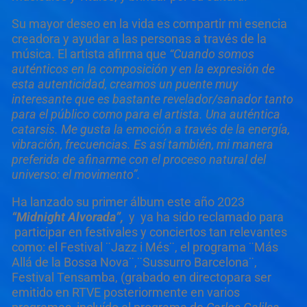
Su mayor deseo en la vida es compartir mi esencia
creadora y ayudar a las personas a través de la
música. El artista afirma que
“Cuando somos
auténticos en la composición y en la expresión de
esta autenticidad, creamos un puente muy
interesante que es bastante revelador/sanador tanto
para el público como para el artista. Una auténtica
catarsis. Me gusta la emoción a través de la energía,
vibración, frecuencias. Es así también, mi manera
preferida de afinarme con el proceso natural del
universo: el movimento”.
Ha lanzado su primer álbum este año 2023
“Midnight Alvorada”,
y ya ha sido reclamado para
participar en festivales y conciertos tan relevantes
como: el Festival ¨Jazz i Més¨, el programa ¨Más
Allá de la Bossa Nova¨,¨Sussurro Barcelona¨,
Festival Tensamba, (grabado en directopara ser
emitido en RTVE posteriormente en varios