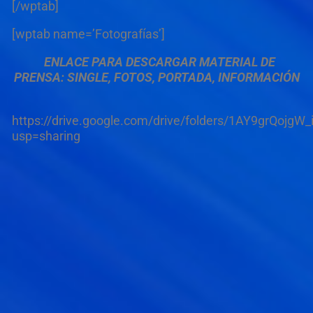
[/wptab]
[wptab name=’Fotografías’]
ENLACE PARA DESCARGAR MATERIAL DE
PRENSA: SINGLE, FOTOS, PORTADA, INFORMACIÓN
https://drive.google.com/drive/folders/1AY9grQoj
usp=sharing