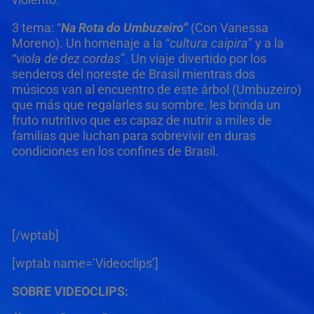
3 tema: “
Na Rota do Umbuzeiro”
(Con Vanessa
Moreno). Un homenaje a la “
cultura caipira
” y a la
“
viola de dez cordas
”. Un viaje divertido por los
senderos del noreste de Brasil mientras dos
músicos van al encuentro de este árbol (Umbuzeiro)
que más que regalarles su sombre, les brinda un
fruto nutritivo que es capaz de nutrir a miles de
familias que luchan para sobrevivir en duras
condiciones en los confines de Brasil.
[/wptab]
[wptab name=’Videoclips’]
SOBRE VIDEOCLIPS: