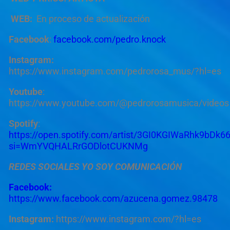
WEB:
En proceso de actualización
Facebook
:
facebook.com/pedro.knock
Instagram:
https://www.instagram.com/pedrorosa_mus/?hl=es
Youtube
:
https://www.youtube.com/@pedrorosamusica/videos
Spotify
:
https://open.spotify.com/artist/3GI0KGIWaRhk9bDk6
si=WmYVQHALRrGODlotCUKNMg
REDES SOCIALES YO SOY COMUNICACIÓN
Facebook:
https://www.facebook.com/azucena.gomez.98478
Instagram:
https://www.instagram.com/?hl=es