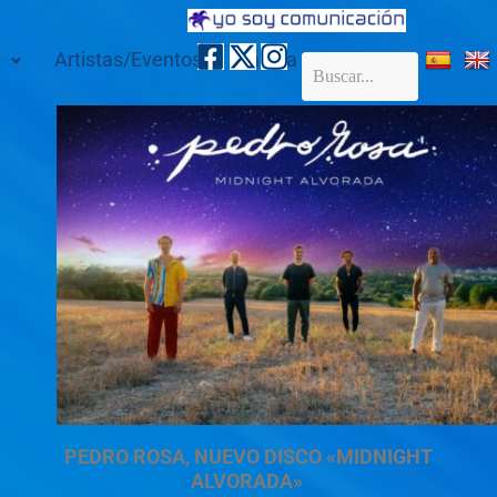
Artistas/Eventos
Galería
Contacto
PEDRO ROSA, NUEVO DISCO «MIDNIGHT
ALVORADA»