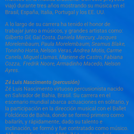
viajó durante tres años mostrando su música en el
Brasil, España, Italia, Portugal y los EE. UU.
A lo largo de su carrera ha tenido el honor de
trabajar junto a músicos, y grandes artistas como:
Gilberto Gil, Gal Costa, Daniela Mercury, Jacques
Morelembaum, Paula Morelembaum, Seamus Blake,
Toninho Horta, Nelson Veras, Andrea Motis, Carme
Canela, Miguel Llamas, Mariene de Castro, Fabiana
Cozza,
Fredrik Noore, Armadinho Macedo, Nelson
Ayres
.
Zé Luis Nascimento (percusión)
Zé Luis Nascimento virtuoso percusionista nacido
en Salvador de Bahia, Brasil. Su carrera en el
escenario mundial abarca actuaciones en solitario, y
la participación en la dirección musical con el Ballet
Folclórico de Bahía, donde se formó primero como
bailarín, y rápidamente, dado su talento e
inclinación, se formó y fue contratado como músico.