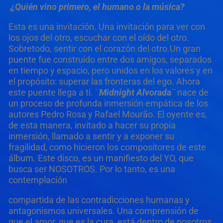
¿Quién vino primero, el humano o la música?
Esta es una invitación. Una invitación para ver con
los ojos del otro, escuchar con el oído del otro.
Sobretodo, sentir con el corazón del otro.Un gran
puente fue construído entre dos amigos, separados
en tiempo y espacio, pero unidos en los valores y en
el propósito: superar las fronteras del ego. Ahora
este puente llega a ti. ¨
Midnight Alvorada¨
nace de
un proceso de profunda inmersión empática de los
autores Pedro Rosa y Rafael Mourão. El oyente es,
de esta manera, invitado a hacer su propia
inmersión, llamado a sentir y a exponer su
fragilidad, como hicieron los compositores de este
álbum. Este disco, es un manifiesto del YO, que
busca ser NOSOTROS. Por lo tanto, es una
contemplación
compartida de las contradicciones humanas y
antagonismos universales. Una comprensión de
que el amor, que es la cura, está dentro de nosotros