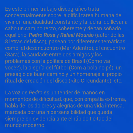
Es este primer trabajo discográfico trata
conceptualmente sobre la difícil tarea humana de
vivir en una dualidad constante y la lucha de llevar a
cabo un camino recto, coherente y de tan soñado
equilibrio,
Pedro Rosa
y
Rafael Mourão
(autor de las
8 letras del disco), pasean por diferentes temáticas
como: el desencuentro (Mar Adentro), el encuentro
(Sara), la saudade entre dos amigos y los
problemas con la política de Brasil (Como vai
você?), la alegría del fútbol (Com a bola no pé), un
presagio de buen camino y un homenaje al propio
ritual de creación del disco (Rito Circundante), etc.
La voz de
Pedro
es un tender de manos en
momentos de dificultad, que, con empatía extrema,
habla de los dolores y alegrías de una vida intensa,
marcada por una hipersensibilidad que queda
siempre en evidencia ante el rápido tic-tac del
mundo moderno.