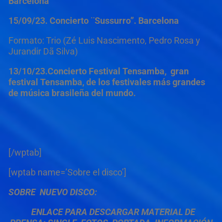
Barcelona
15/09/23. Concierto ¨Sussurro”. Barcelona
Formato: Trio (Zé Luis Nascimento, Pedro Rosa y
Jurandir Dã Silva)
13/10/23.Concierto Festival Tensamba, gran
festival Tensamba, de los festivales más grandes
de música brasileña del mundo.
[/wptab]
[wptab name=’Sobre el disco’]
SOBRE NUEVO DISCO:
ENLACE PARA DESCARGAR MATERIAL DE