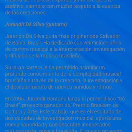
auditivo, siempre con mucho respeto a la esencia
de las creaciones.
Jurandir Dã
Silva (guitarra)
Jurandir Dã Silva guitarrista originariode Salvador
de Bahía, Brasil. Ha dedicado sus veinticinco años
de carrera musical a la interpretación, investigación
y difusión de la música brasileña.
Su larga carrera le ha permitido asimilar un
profundo conocimiento de la complejidad musical
brasileña a través de la creación, la investigación y
el descubrimiento de nuevos sonidos y ritmos.
En 2006, Jurandir Santana lanza el primer disco “Só
Brasil”, proyecto ganador del Premio Braskem de
Cultura y Arte. Este trabajo, que es el resultado de
dos décadas de investigación musical, aporta una
nueva sonoridad y nos descubre inesperados
matices en la música brasileña. Con este proyecto