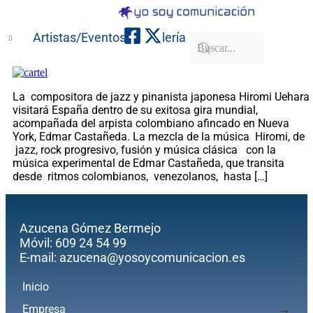
Artistas/Eventos
Galería
Contacto
La compositora de jazz y pinanista japonesa Hiromi Uehara
visitará España dentro de su exitosa gira mundial,
acompañada del arpista colombiano afincado en Nueva
York, Edmar Castañeda. La mezcla de la música Hiromi, de
jazz, rock progresivo, fusión y música clásica con la
música experimental de Edmar Castañeda, que transita
desde ritmos colombianos, venezolanos, hasta […]
Azucena Gómez Bermejo
Móvil: 609 24 54 99
E-mail: azucena@yosoycomunicacion.es
Inicio
Empresa