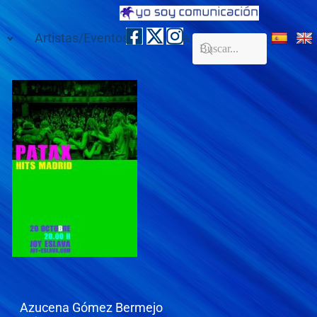
Artistas/Eventos
Galería
Contacto
Azucena Gómez Bermejo