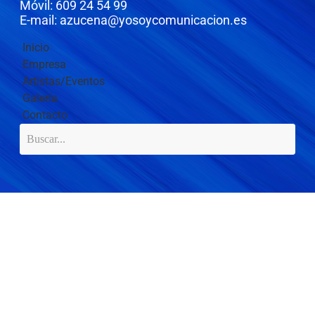
Móvil: 609 24 54 99
E-mail: azucena@yosoycomunicacion.es
Inicio
Empresa
Artistas/Eventos
Galería
Contacto