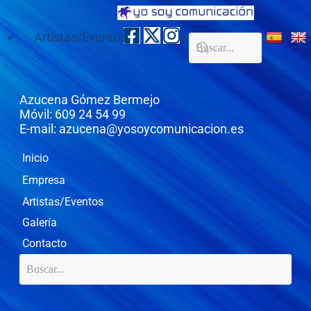
Artistas/Eventos
Galería
Contacto
Azucena Gómez Bermejo
Móvil: 609 24 54 99
E-mail: azucena@yosoycomunicacion.es
Inicio
Empresa
Artistas/Eventos
Galería
Contacto