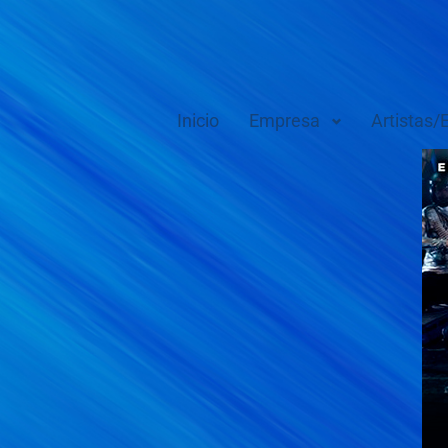
Inicio
Empresa
Artistas/