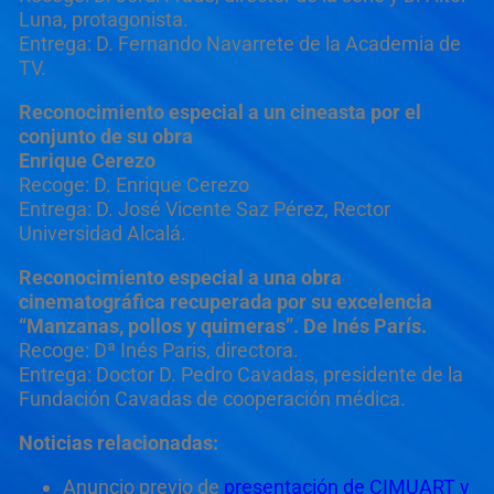
Luna, protagonista.
Entrega: D. Fernando Navarrete de la Academia de
TV.
Reconocimiento especial a un cineasta por el
conjunto de su obra
Enrique Cerezo
Recoge: D. Enrique Cerezo
Entrega: D. José Vicente Saz Pérez, Rector
Universidad Alcalá.
Reconocimiento especial a una obra
cinematográfica recuperada por su excelencia
“Manzanas, pollos y quimeras”. De Inés París.
Recoge: Dª Inés Paris, directora.
Entrega: Doctor D. Pedro Cavadas, presidente de la
Fundación Cavadas de cooperación médica.
Noticias relacionadas:
Anuncio previo de
presentación de CIMUART y