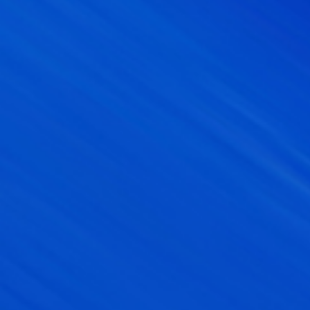
Inicio
Empresa
Artistas/Eventos
Galería
Contacto