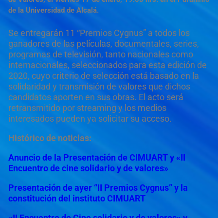
de la Universidad de Alcalá.
Se entregarán 11 “Premios Cygnus” a todos los
ganadores de las películas, documentales, series,
programas de televisión, tanto nacionales como
internacionales, seleccionados para esta edición de
2020, cuyo criterio de selección está basado en la
solidaridad y transmisión de valores que dichos
candidatos aporten en sus obras. El acto será
retransmitido por streaming y los medios
interesados pueden ya solicitar su acceso.
Histórico de noticias:
Anuncio de la Presentación de CIMUART y «II
Encuentro de cine solidario y de valores»
Presentación de ayer “II Premios Cygnus” y la
constitución del instituto CIMUART
«II Encuentro de Cine solidario y de valores» y