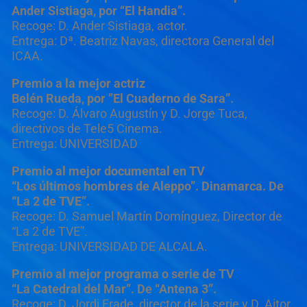
Ander Sistiaga, por “El Handia”.
Recoge: D. Ander Sistiaga, actor.
Entrega: Dª. Beatriz Navas, directora General del
ICAA.
Premio a la mejor actriz
Belén Rueda, por ”El Cuaderno de Sara”.
Recoge: D. Álvaro Augustín y D. Jorge Tuca,
directivos de Tele5 Cinema.
Entrega: UNIVERSIDAD
Premio al mejor documental en TV
“Los últimos hombres de Aleppo”. Dinamarca. De
“La 2 de TVE”.
Recoge: D. Samuel Martín Domínguez, Director de
“La 2 de TVE”.
Entrega: UNIVERSIDAD DE ALCALA.
Premio al mejor programa o serie de TV
“La Catedral del Mar”. De “Antena 3”.
Recoge: D. Jordi Frade, director de la serie y D. Aitor