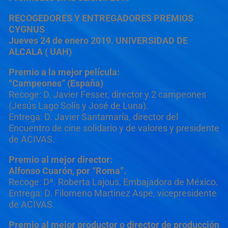
RECOGEDORES Y ENTREGADORES PREMIOS
CYGNUS
Jueves 24 de enero 2019. UNIVERSIDAD DE
ALCALA ( UAH)
Premio a la mejor película:
“Campeones” (España)
Recoge: D. Javier Fesser, director y 2 campeones
(Jesús Lago Solís y José de Luna).
Entrega: D. Javier Santamaría, director del
Encuentro de cine solidario y de valores y presidente
de ACIVAS.
Premio al mejor director:
Alfonso Cuarón, por “Roma”.
Recoge: Dª. Roberta Lajous, Embajadora de México.
Entrega: D. Filomeno Martinez Aspe, vicepresidente
de ACIVAS.
Premio al mejor productor o director de producción