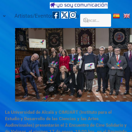
Artistas/Eventos
Galería
Contacto
La Universidad de Alcalá y CIMUART (Instituto para el
Estudio y Desarrollo de las Ciencias y las Artes
Audiovisuales) presentarán el 2 Encuentro de Cine Solidario y
de Valores, el viernes 17 de enero, 19:00 hrs. en el Paraninfo