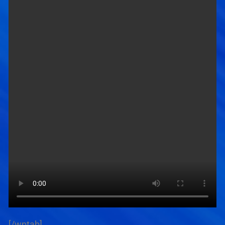
[/wptab]