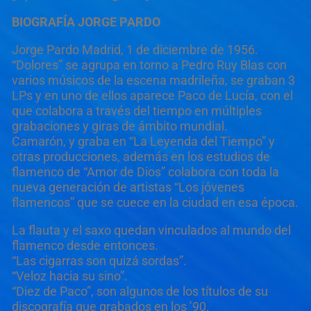
BIOGRAFÍA JORGE PARDO
Jorge Pardo Madrid, 1 de diciembre de 1956.
“Dolores” se agrupa en torno a Pedro Ruy Blas con
varios músicos de la escena madrileña, se graban 3
LPs y en uno de ellos aparece Paco de Lucía, con el
que colabora a través del tiempo en múltiples
grabaciones y giras de ámbito mundial.
Camarón, y graba en “La Leyenda del Tiempo” y
otras producciones, además en los estudios de
flamenco de “Amor de Dios” colabora con toda la
nueva generación de artistas “Los jóvenes
flamencos” que se cuece en la ciudad en esa época.
La flauta y el saxo quedan vinculados al mundo del
flamenco desde entonces.
“Las cigarras son quizá sordas”.
“Veloz hacia su sino”.
“Diez de Paco”, son algunos de los títulos de su
discografía que grabados en los ’90.