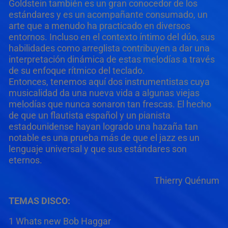
Goldstein también es un gran conocedor de los
estándares y es un acompañante consumado, un
arte que a menudo ha practicado en diversos
entornos. Incluso en el contexto íntimo del dúo, sus
habilidades como arreglista contribuyen a dar una
interpretación dinámica de estas melodías a través
de su enfoque rítmico del teclado.
Entonces, tenemos aquí dos instrumentistas cuya
musicalidad da una nueva vida a algunas viejas
melodías que nunca sonaron tan frescas. El hecho
de que un flautista español y un pianista
estadounidense hayan logrado una hazaña tan
notable es una prueba más de que el jazz es un
lenguaje universal y que sus estándares son
eternos.
Thierry Quénum
TEMAS DISCO:
1 Whats new Bob Haggar