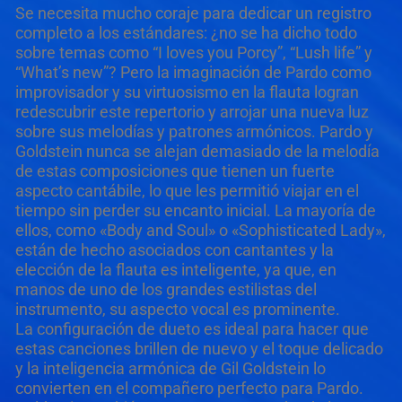
Se necesita mucho coraje para dedicar un registro
completo a los estándares: ¿no se ha dicho todo
sobre temas como “I loves you Porcy”, “Lush life” y
“What’s new”? Pero la imaginación de Pardo como
improvisador y su virtuosismo en la flauta logran
redescubrir este repertorio y arrojar una nueva luz
sobre sus melodías y patrones armónicos. Pardo y
Goldstein nunca se alejan demasiado de la melodía
de estas composiciones que tienen un fuerte
aspecto cantábile, lo que les permitió viajar en el
tiempo sin perder su encanto inicial. La mayoría de
ellos, como «Body and Soul» o «Sophisticated Lady»,
están de hecho asociados con cantantes y la
elección de la flauta es inteligente, ya que, en
manos de uno de los grandes estilistas del
instrumento, su aspecto vocal es prominente.
La configuración de dueto es ideal para hacer que
estas canciones brillen de nuevo y el toque delicado
y la inteligencia armónica de Gil Goldstein lo
convierten en el compañero perfecto para Pardo.