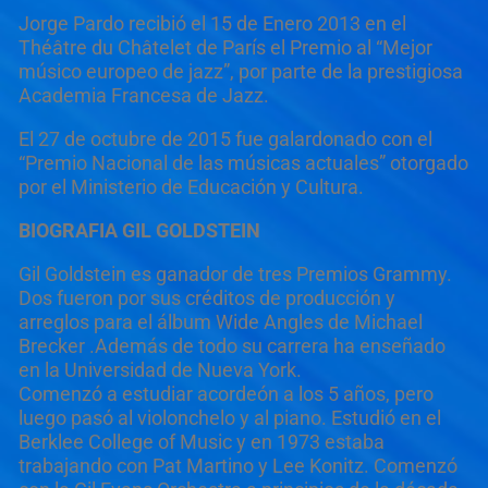
Jorge Pardo recibió el 15 de Enero 2013 en el
Théâtre du Châtelet de París el Premio al “Mejor
músico europeo de jazz”, por parte de la prestigiosa
Academia Francesa de Jazz.
El 27 de octubre de 2015 fue galardonado con el
“Premio Nacional de las músicas actuales” otorgado
por el Ministerio de Educación y Cultura.
BIOGRAFIA GIL GOLDSTEIN
Gil Goldstein es ganador de tres Premios Grammy.
Dos fueron por sus créditos de producción y
arreglos para el álbum Wide Angles de Michael
Brecker .Además de todo su carrera ha enseñado
en la Universidad de Nueva York.
Comenzó a estudiar acordeón a los 5 años, pero
luego pasó al violonchelo y al piano. Estudió en el
Berklee College of Music y en 1973 estaba
trabajando con Pat Martino y Lee Konitz. Comenzó