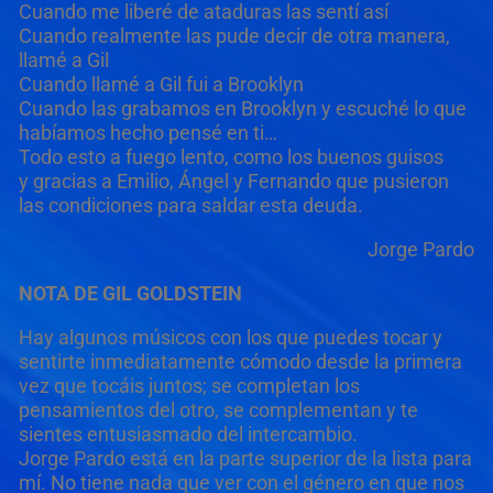
Cuando me liberé de ataduras las sentí así
Cuando realmente las pude decir de otra manera,
llamé a Gil
Cuando llamé a Gil fui a Brooklyn
Cuando las grabamos en Brooklyn y escuché lo que
habíamos hecho pensé en ti…
Todo esto a fuego lento, como los buenos guisos
y gracias a Emilio, Ángel y Fernando que pusieron
las condiciones para saldar esta deuda.
Jorge Pardo
NOTA DE GIL GOLDSTEIN
Hay algunos músicos con los que puedes tocar y
sentirte inmediatamente cómodo desde la primera
vez que tocáis juntos; se completan los
pensamientos del otro, se complementan y te
sientes entusiasmado del intercambio.
Jorge Pardo está en la parte superior de la lista para
mí. No tiene nada que ver con el género en que nos