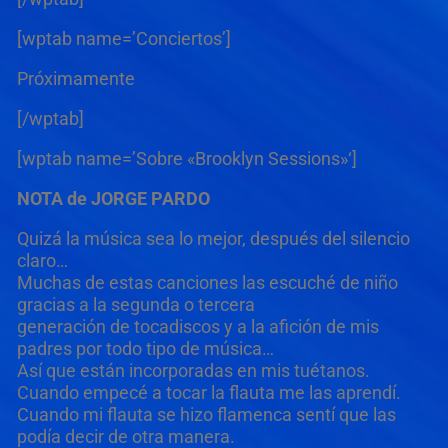
[wptab name=’Conciertos’]
Próximamente
[/wptab]
[wptab name=’Sobre «Brooklyn Sessions»‘]
NOTA de JORGE PARDO
Quizá la música sea lo mejor, después del silencio
claro…
Muchas de estas canciones las escuché de niño
gracias a la segunda o tercera
generación de tocadiscos y a la afición de mis
padres por todo tipo de música…
Así que están incorporadas en mis tuétanos.
Cuando empecé a tocar la flauta me las aprendí.
Cuando mi flauta se hizo flamenca sentí que las
podía decir de otra manera.