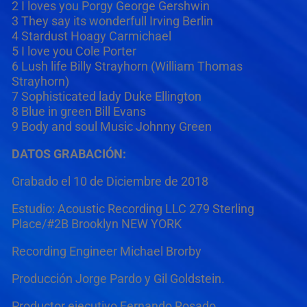
2 I loves you Porgy George Gershwin
3 They say its wonderfull Irving Berlin
4 Stardust Hoagy Carmichael
5 I love you Cole Porter
6 Lush life Billy Strayhorn (William Thomas
Strayhorn)
7 Sophisticated lady Duke Ellington
8 Blue in green Bill Evans
9 Body and soul Music Johnny Green
DATOS GRABACIÓN:
Grabado el 10 de Diciembre de 2018
Estudio: Acoustic Recording LLC 279 Sterling
Place/#2B Brooklyn NEW YORK
Recording Engineer Michael Brorby
Producción Jorge Pardo y Gil Goldstein.
Productor ejecutivo Fernando Rosado.