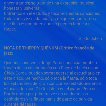
encontramos; se trata de una expresión musical
honesta y universal.
Entramos en el estudio y tocamos estas canciones,
todas una vez cada una, y creo que encontramos
ese flujo espontáneo que no puedes fabricar ni
forzar.
Gil Goldstein
NOTA DE THIERRY QUÉNUM (Crítico francés de
jazz)
Quienes conocen a Jorge Pardo, principalmente a
través de su colaboración con Paco de Lucía o con
Chick Corea, pueden sorprenderse al escucharlo en
este disco. De hecho, sólo toca la flauta, sólo toca
los estándares del gran cancionero estadounidense,
y toca a dúo con Gil Goldstein en el piano. Pero si
Pardo graba por primera vez en un dueto, los
estándares y la flauta han sido parte de su vida
durante décadas.