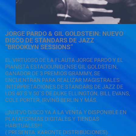
JORGE PARDO & GIL GOLDSTEIN: NUEVO
DISCO DE STANDARS DE JAZZ
“BROOKLYN SESSIONS”
EL VIRTUOSO DE LA FLAUTA JORGE PARDO Y EL
PIANISTA ESTADOUNIDENSE GIL GOLDSTEIN,
GANADOR DE 3 PREMIOS GRAMMY, SE
ENCUENTRAN PARA REALIZAR MAGISTRALES
INTERPRETACIONES DE STANDARS DE JAZZ DE
LOS 40´S Y 50´S DE DUKE ELLINGTON, BILL EVANS,
COLE PORTER, IRVING BERLIN Y MÁS.
¡¡¡NUEVO DISCO YA A LA VENTA Y DISPONIBLE EN
PLATAFORMAS DIGITALES Y TIENDAS
HABITUALES!!!
( PRESENTA: KARONTE DISTRIBUCIONES)