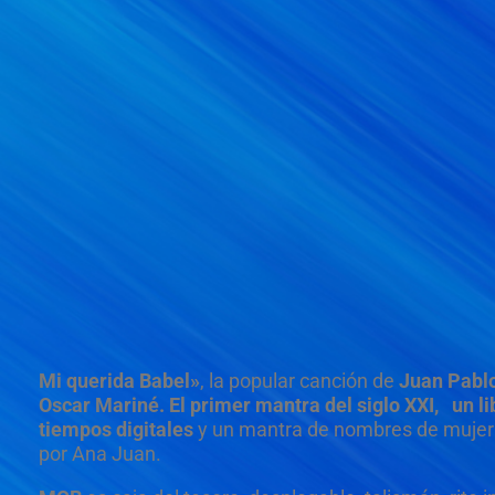
Mi querida Babel»
, la popular canción de
Juan Pablo
Oscar Mariné.
El primer mantra del siglo XXI, un l
tiempos digitales
y un mantra de nombres de mujer de
por Ana Juan.