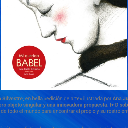
 Silvestre,
en bella «edición de arte» ilustrada por
Ana J
ibro objeto singular y una innovadora propuesta. I+ D so
 todo el mundo para encontrar el propio y su rostro entr