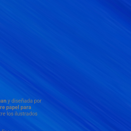
uan
y diseñada por
bre papel para
e los ilustrados