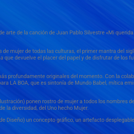
de arte de la canción de Juan Pablo Silvestre «Mi querida
e mujer de todas las culturas, el primer mantra del sigl
 que devuelve el placer del papel y de disfrutar de los fut
s más profundamente originales del momento. Con la cola
n para LA BOA, que es sintonía de Mundo Babel, mítica emi
lustración) ponen rostro de mujer a todos los nombres d
 de la diversidad, del Uno hecho Mujer.
de Diseño) un concepto gráfico, un artefacto desplegabl