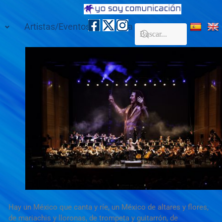
Artistas/Eventos
Galería
Contacto
Hay un México que canta y ríe, un México de altares y flores,
de mariachis y lloronas, de trompeta y guitarrón, de