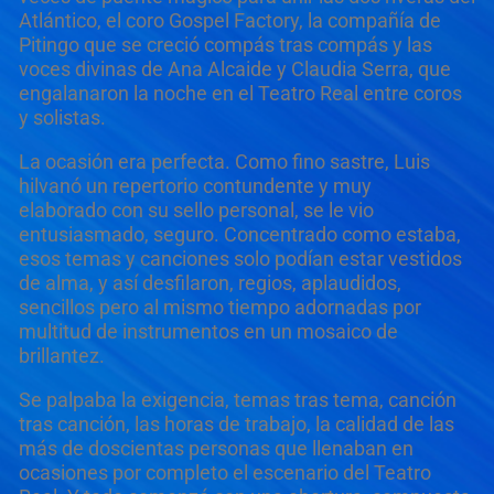
Atlántico, el coro Gospel Factory, la compañía de
Pitingo que se creció compás tras compás y las
voces divinas de Ana Alcaide y Claudia Serra, que
engalanaron la noche en el Teatro Real entre coros
y solistas.
La ocasión era perfecta. Como fino sastre, Luis
hilvanó un repertorio contundente y muy
elaborado con su sello personal, se le vio
entusiasmado, seguro. Concentrado como estaba,
esos temas y canciones solo podían estar vestidos
de alma, y así desfilaron, regios, aplaudidos,
sencillos pero al mismo tiempo adornadas por
multitud de instrumentos en un mosaico de
brillantez.
Se palpaba la exigencia, temas tras tema, canción
tras canción, las horas de trabajo, la calidad de las
más de doscientas personas que llenaban en
ocasiones por completo el escenario del Teatro