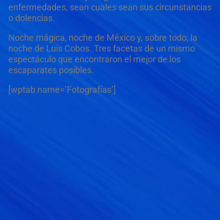
enfermedades, sean cuales sean sus circunstancias
o dolencias.
Noche mágica, noche de México y, sobre todo, la
noche de Luis Cobos. Tres facetas de un mismo
espectáculo que encontraron el mejor de los
escaparates posibles.
[wptab name=’Fotografías’]