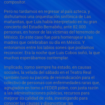
compositor.
Pero no tardamos en regresar al país azteca, y
disfrutamos una orquestación sinfónica de Las
mañanitas, que Luis había interpretado en su gran
concierto del Estadio Bernabéu, ante 82.000
personas, en honor de las víctimas del terremoto de
México. En este caso fue para homenajear a las
madres que celebraban su día en México. Y
entonamos entre los labios sones que podíamos
reconocer. Era la noche que Luis Cobos soñó, la que
muchos esperábamos contemplar.
Implicado, como siempre ha estado, en causas
sociales, la velada del sábado en el Teatro Real
también tuvo su parcela de reivindicación para el
colectivo de personas con enfermedades raras que,
agrupados en torno a FEDER piden, con justa razón
a las administraciones públicas, recursos para
mejorar su calidad de vida, investigando para
conocer las causas y diagnosticar las