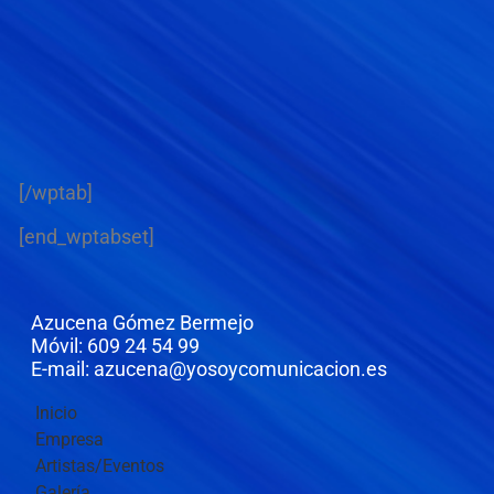
[/wptab]
[end_wptabset]
Azucena Gómez Bermejo
Móvil: 609 24 54 99
E-mail: azucena@yosoycomunicacion.es
Inicio
Empresa
Artistas/Eventos
Galería