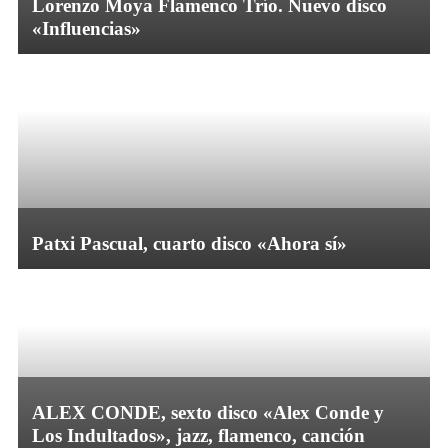
Lorenzo Moya Flamenco Trío. Nuevo disco
«Influencias»
Patxi Pascual, cuarto disco «Ahora sí»
ALEX CONDE, sexto disco «Alex Conde y
Los Indultados», jazz, flamenco, canción