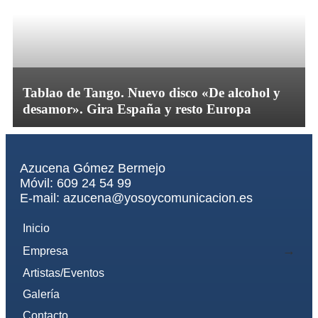
Tablao de Tango. Nuevo disco «De alcohol y
desamor». Gira España y resto Europa
Azucena Gómez Bermejo
Móvil: 609 24 54 99
E-mail: azucena@yosoycomunicacion.es
Inicio
Empresa
Artistas/Eventos
Galería
Contacto