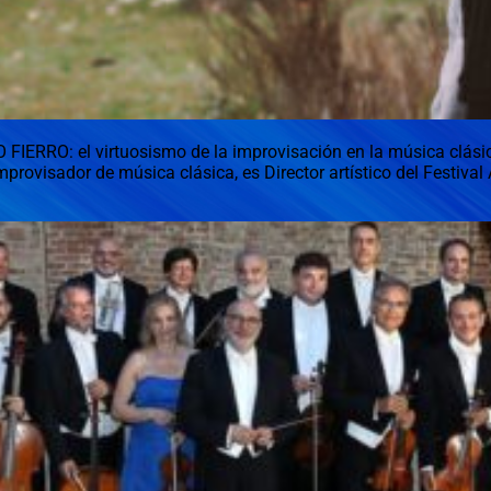
RO: el virtuosismo de la improvisación en la música clásica.
mprovisador de música clásica, es Director artístico del Festiva