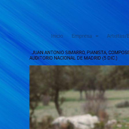
Inicio
Empresa
Artistas/
JUAN ANTONIO SIMARRO, PIANISTA, COMPOSIT
AUDITORIO NACIONAL DE MAD