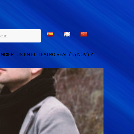
CIERTOS EN EL TEATRO REAL (15 NOV.) Y