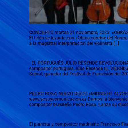
CONCIERTO martes 21 noviembre, 2023. «OBRAS 
El telón se levanta con «Obras cumbre del Barroco 
a la magistral interpretación del violinista […]
EL PORTUGUÉS JÚLIO RESENDE REVOLUCIONA L
compositor portugués Júlio Resende EL VIERNES 
Sobral, ganador del Festival de Eurovisión del 201
PEDRO ROSA, NUEVO DISCO «MIDNIGHT ALVOR
www.yosoycomunicacion.es Damos la bienvenida 
compositor brasileño Pedro Rosa. Lanza su disc
El pianista y compositor madrileño Francisco Fi