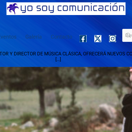
Eventos
Galería
Contacto
OR Y DIRECTOR DE MÚSICA CLÁSICA, OFRECERÁ NUEVOS CON
RID (5 DIC.) […]