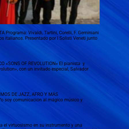
rama: Vivaldi, Tartini, Corelli, F. Geminiani
s italianos. Presentado por I Solisti Veneti junto
 «SONS OF REVOLUTION» El pianista y
ution», con un invitado especial, Salvador
TMOS DE JAZZ, AFRO Y MÁS
Yo soy comunicación al mágico músico y
a el virtuosismo en su instrumento y una